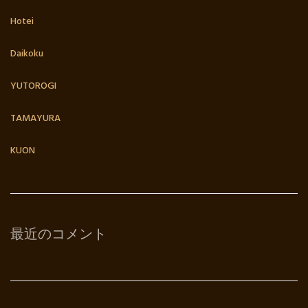
Hotei
Daikoku
YUTOROGI
TAMAYURA
KUON
最近のコメント