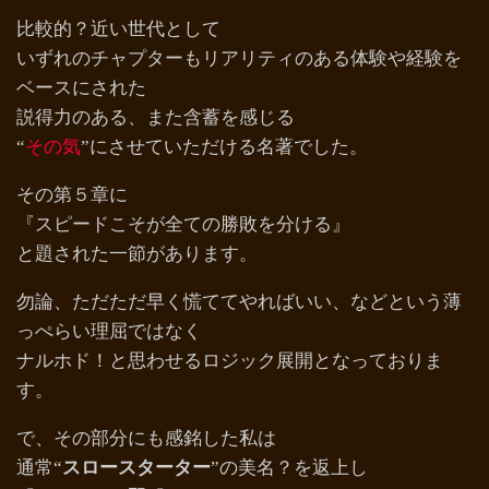
比較的？近い世代として
いずれのチャプターもリアリティのある体験や経験を
ベースにされた
説得力のある、また含蓄を感じる
“
その気
”にさせていただける名著でした。
その第５章に
『スピードこそが全ての勝敗を分ける』
と題された一節があります。
勿論、ただただ早く慌ててやればいい、などという薄
っぺらい理屈ではなく
ナルホド！と思わせるロジック展開となっておりま
す。
で、その部分にも感銘した私は
通常“
スロースターター
”の美名？を返上し