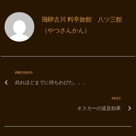
飛騨古川 料亭旅館 八ツ三館
（やつさんかん）
PREVIOUS
此れほどまでに待ちわびた。。。
NEXT
オスカーの波及効果