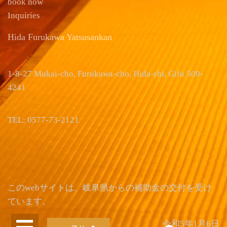
book now
Inquiries
Hida Furukawa Yatsusankan
1-8-27 Mukai-cho, Furukawa-cho, Hida-shi, Gifu 509-
4241
TEL: 0577-73-2121
このwebサイトは、岐阜県からの補助金の交付を受け
ています。
令和5年1月6日