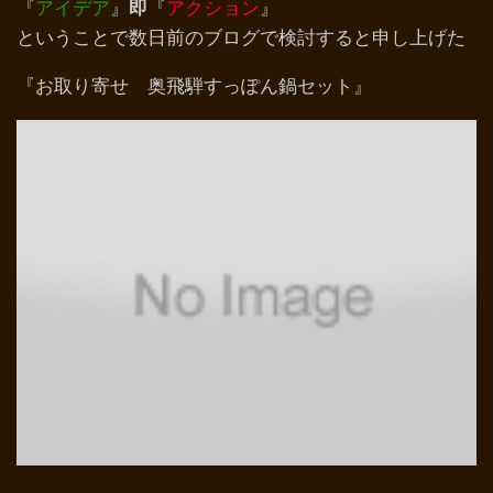
『
アイデア
』
即
『
アクション
』
ということで数日前のブログで検討すると申し上げた
『お取り寄せ 奥飛騨すっぽん鍋セット』