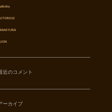
aikoku
UTOROGI
TAMAYURA
UON
最近のコメント
アーカイブ