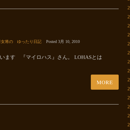
若女将の ゆったり日記
Posted
3月 10, 2010
ます 『マイロハス』さん。 LOHASとは
MORE