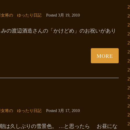
若女将の ゆったり日記
Posted
3月 19, 2010
じみの渡辺酒造さんの「かけどめ」のお祝いがあり
MORE
若女将の ゆったり日記
Posted
3月 17, 2010
朝は久しぶりの雪景色。 …と思ったら お昼にな