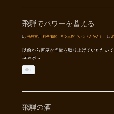
飛騨でパワーを蓄える
By
飛騨古川 料亭旅館 八ツ三館（やつさんかん）
In
以前から何度か当館を取り上げていただいてい
Lifestyl...
0
飛騨の酒