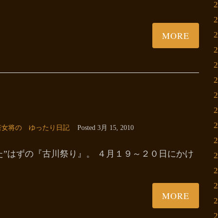
MORE
若女将の ゆったり日記
Posted
3月 15, 2010
た”はずの『古川祭り』。 ４月１９～２０日にかけ
MORE