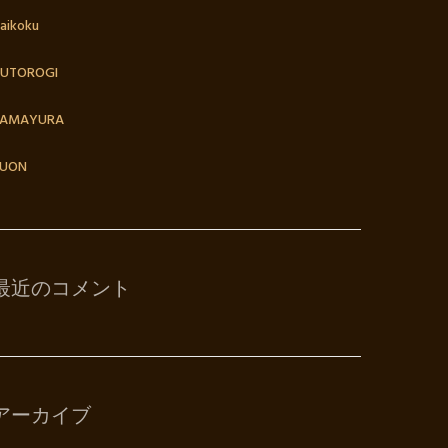
aikoku
UTOROGI
TAMAYURA
UON
最近のコメント
アーカイブ