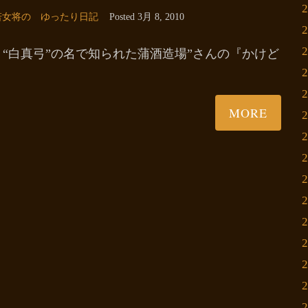
若女将の ゆったり日記
Posted
3月 8, 2010
“白真弓”の名で知られた蒲酒造場”さんの『かけど
MORE