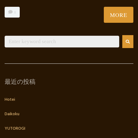
0
MORE
最近の投稿
Hotei
Daikoku
YUTOROGI