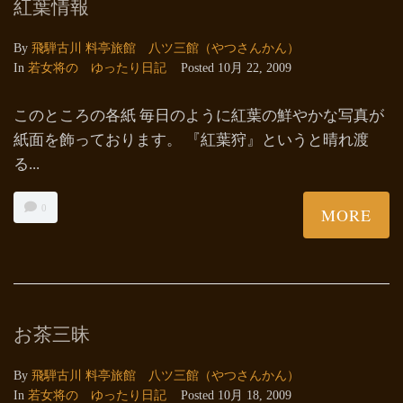
紅葉情報
By
飛騨古川 料亭旅館 八ツ三館（やつさんかん）
In
若女将の ゆったり日記
Posted
10月 22, 2009
このところの各紙 毎日のように紅葉の鮮やかな写真が
紙面を飾っております。 『紅葉狩』というと晴れ渡
る...
0
MORE
お茶三昧
By
飛騨古川 料亭旅館 八ツ三館（やつさんかん）
In
若女将の ゆったり日記
Posted
10月 18, 2009