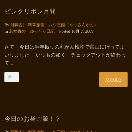
ピンクリボン月間
By
飛騨古川 料亭旅館 八ツ三館（やつさんかん）
In
若女将の ゆったり日記
Posted
10月 7, 2009
さて 今日は半年振りの乳がん検診で富山に行ってま
いりました。 いつもの如く チェックアウトが終わっ
て...
0
MORE
今日のお昼ご飯！？