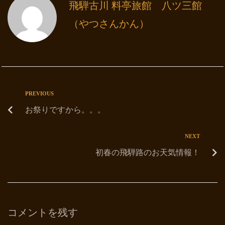
飛騨古川 料亭旅館 八ツ三館
（やつさんかん）
PREVIOUS
お祭りですから。。。
NEXT
初春の飛騨路のお天気情報！
コメントを残す