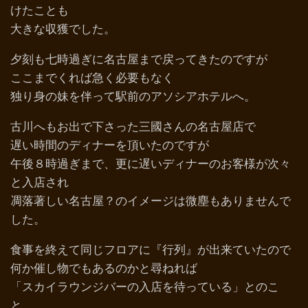
けたことも
大きな収獲でした。
夕刻も七時過ぎに名古屋まで戻ってきたのですが
ここまでくれば急く必要もなく
独り身の妹を伴って駅前のアソシアホテルへ。
古川へもお出で下さった三國さんの名古屋店で
遅い時間のディナーを頂いたのですが
午後８時過ぎまで、更に遅いディナーのお客様が次々
と入店され
凋落著しい名古屋？のイメージは微塵もありませんで
した。
食事を終えて同じフロアに『行列』が出来ていたので
何か催し物でもあるのかと尋ねれば
「スカイラウンジバーの入店を待っている」とのこ
と。