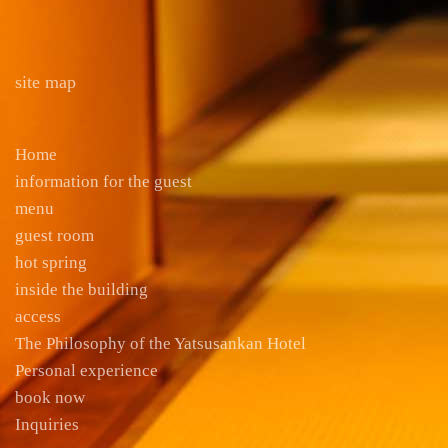
site map
Home
information for the guest
menu
guest room
hot spring
inside the building
access
The Philosophy of the Yatsusankan Hotel
Personal experience
book now
Inquiries