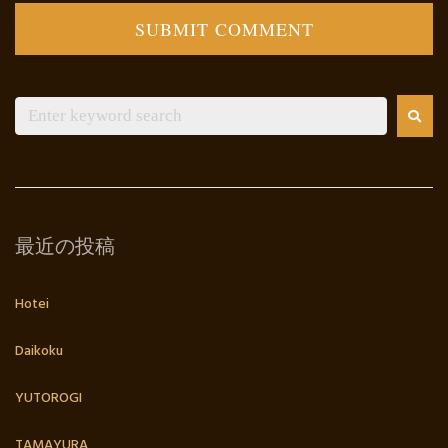
最近の投稿
Hotei
Daikoku
YUTOROGI
TAMAYURA