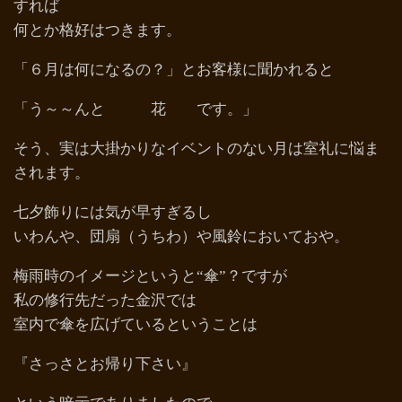
すれば
何とか格好はつきます。
「６月は何になるの？」とお客様に聞かれると
「う～～んと 花 です。」
そう、実は大掛かりなイベントのない月は室礼に悩ま
されます。
七夕飾りには気が早すぎるし
いわんや、団扇（うちわ）や風鈴においておや。
梅雨時のイメージというと“傘”？ですが
私の修行先だった金沢では
室内で傘を広げているということは
『さっさとお帰り下さい』