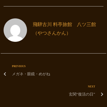
飛騨古川 料亭旅館 八ツ三館
（やつさんかん）
PREVIOUS
メガネ・眼鏡・めがね
NEXT
玄関“復活の日”