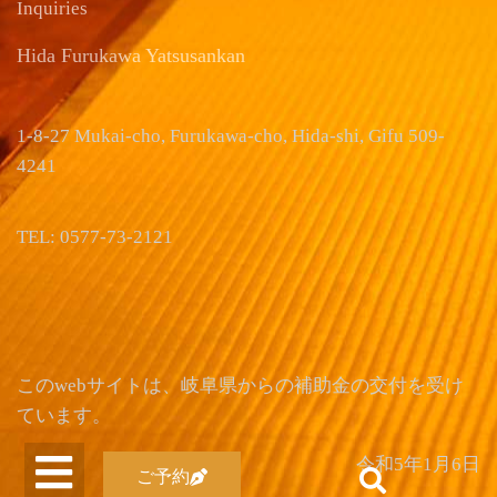
Inquiries
Hida Furukawa Yatsusankan
1-8-27 Mukai-cho, Furukawa-cho, Hida-shi, Gifu 509-
4241
TEL: 0577-73-2121
このwebサイトは、岐阜県からの補助金の交付を受け
ています。
令和5年1月6日
ご予約