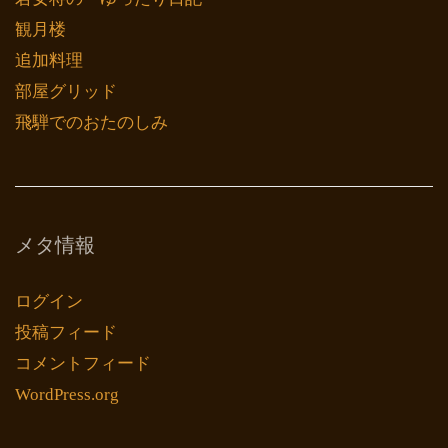
観月楼
追加料理
部屋グリッド
飛騨でのおたのしみ
メタ情報
ログイン
投稿フィード
コメントフィード
WordPress.org