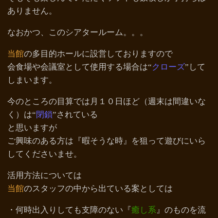
ありません。
なおかつ、このシアタールーム。。。
当館
の多目的ホールに設営しておりますので
会食場や会議室として使用する場合は“
クローズ
”して
しまいます。
今のところの目算では月１０日ほど（週末は間違いな
く）は“
閉鎖
”されている
と思いますが
ご興味のある方は『暇そうな時』を狙って遊びにいら
してくださいませ。
活用方法については
当館
のスタッフの中から出ている案としては
・何時出入りしても支障のない『
癒し系
』のものを流