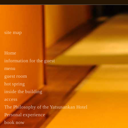
site map
Home
information for the guest
menu
guest room
hot spring
inside the building
access
The Philosophy of the Yatsusankan Hotel
Personal experience
book now