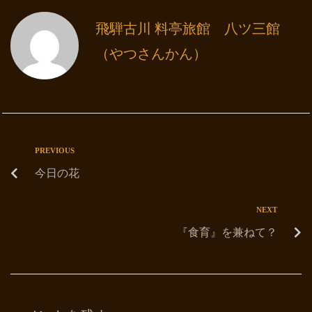
飛騨古川 料亭旅館 八ツ三館
（やつさんかん）
PREVIOUS
今日の花
NEXT
『食育』を兼ねて？