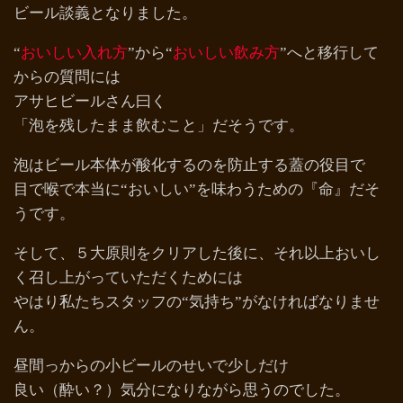
ビール談義となりました。
“
おいしい入れ方
”から“
おいしい飲み方
”へと移行して
からの質問には
アサヒビールさん曰く
「泡を残したまま飲むこと」だそうです。
泡はビール本体が酸化するのを防止する蓋の役目で
目で喉で本当に“おいしい”を味わうための『命』だそ
うです。
そして、５大原則をクリアした後に、それ以上おいし
く召し上がっていただくためには
やはり私たちスタッフの“気持ち”がなければなりませ
ん。
昼間っからの小ビールのせいで少しだけ
良い（酔い？）気分になりながら思うのでした。