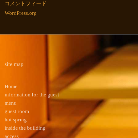
コメントフィード
WordPress.org
site map
Home
information for the guest
menu
guest room
hot spring
inside the building
access