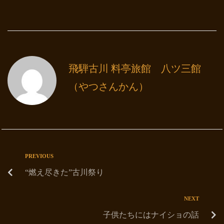
飛騨古川 料亭旅館 八ツ三館
（やつさんかん）
PREVIOUS
“燃え尽きた”古川祭り
NEXT
子供たちにはナイショの話