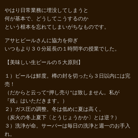
やはり日常業務に埋没してしまうと
何が基本で、どうしてこうするのか
という根本を忘れてしまいがちなものです。
アサヒビールさんに協力を仰ぎ
いつもより３０分延長の１時間半の授業でした。
【美味しい生ビールの５大原則】
１）ビールは鮮度。樽の封を切ったら３日以内には完
売！
（だからと云って“押し売り”は致しません。私が
『残』はいただきます。）
２）ガス圧の調整。冬は低めに夏は高く。
（炭火の冬上夏下〔とうじょうかか〕とは逆？）
３）洗浄が命。サーバーは毎日の洗浄と週一のお手入
れ。