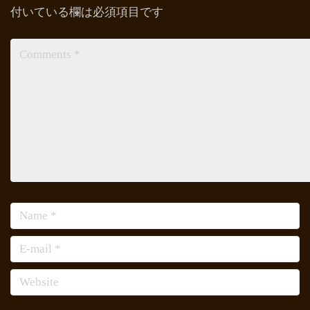
付いている欄は必須項目です