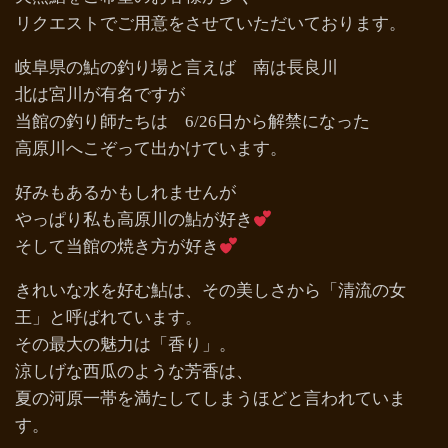
リクエストでご用意をさせていただいております。
岐阜県の鮎の釣り場と言えば 南は長良川
北は宮川が有名ですが
当館の釣り師たちは 6/26日から解禁になった
高原川へこぞって出かけています。
好みもあるかもしれませんが
やっぱり私も高原川の鮎が好き
そして当館の焼き方が好き
きれいな水を好む鮎は、その美しさから「清流の女
王」と呼ばれています。
その最大の魅力は「香り」。
涼しげな西瓜のような芳香は、
夏の河原一帯を満たしてしまうほどと言われていま
す。