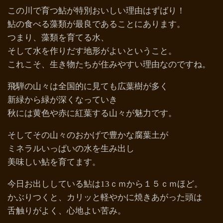
この川で育つ鮎が特別おいしい理由はずばり！
鮎の食べる藻類が最良であることにあります。
つまり、藻類を育てる水、
そして水を作りだす地形がよいということ。
これこそ、生き物たちが住みやすい理由なのですね。
飛騨の山々は全国的に見ても広葉樹が多く
新緑から緑が深くなっていき
秋には黄色や赤に紅葉する山々が魅力です。
そしてその山々のおかげで豊かな腐葉土が
ミネラルいっぱいの水を生み出し
美味しい鮎を育てます。
今日お出ししている鮎は13ｃｍから１５ｃｍほど。
かぶりつくと、カリッと軽やかに焼きあがった頭は
舌触りがよく、心地よい苦み。