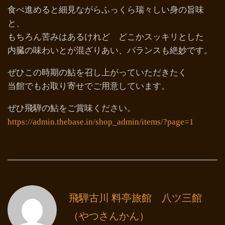
食べ進めると細見ながらふっくら瑞々しい身の旨味
と、
もちろん苦みはあるけれど どこかスッキリとした
内臓の味わいとが混ざりあい、バランスも絶妙です。
ぜひこの時期の鮎を召し上がっていただきたく
当館でもお取り寄せでご用意しています。
ぜひ飛騨の鮎をご賞味ください。
https://admin.thebase.in/shop_admin/items/?page=1
飛騨古川 料亭旅館 八ツ三館
（やつさんかん）