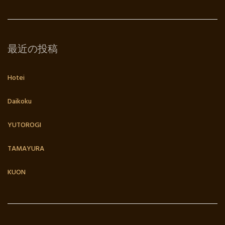
最近の投稿
Hotei
Daikoku
YUTOROGI
TAMAYURA
KUON