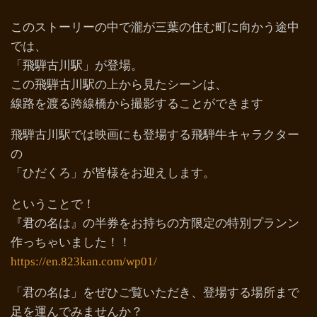
このストーリーの中で瀧が三葉の住む町に向かう途中
では、
「飛騨古川駅」が登場。
この飛騨古川駅の上から見たシーンは、
線路を渡る跨線橋から撮影することができます
飛騨古川駅では映画にも登場する飛騨牛キャラクター
の
「ひだくろ」が皆様をお迎えします。
ということで！
『君の名は』の半券をお持ちの方限定の特別プランン
作っちゃいました！！
https://en.823kan.com/wp01/
「君の名は」をぜひご覧いただき、登場する場所まで
足を運んでみませんか？