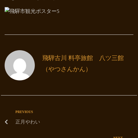
飛騨古川 料亭旅館 八ツ三館
（やつさんかん）
PREVIOUS
正月やわい
NEXT