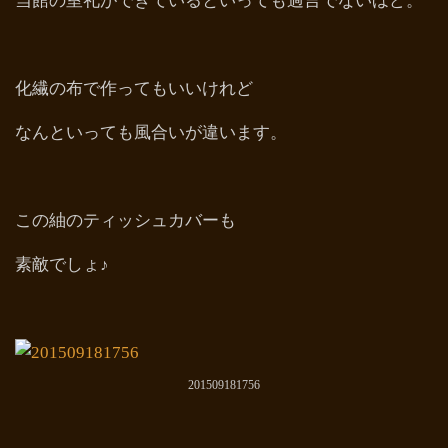
当館の室礼ができているといっても過言でないほど。
化繊の布で作ってもいいけれど
なんといっても風合いが違います。
この紬のティッシュカバーも
素敵でしょ♪
201509181756