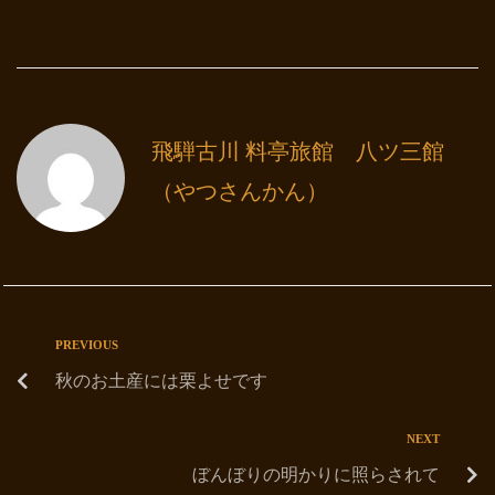
飛騨古川 料亭旅館 八ツ三館
（やつさんかん）
PREVIOUS
秋のお土産には栗よせです
NEXT
ぼんぼりの明かりに照らされて