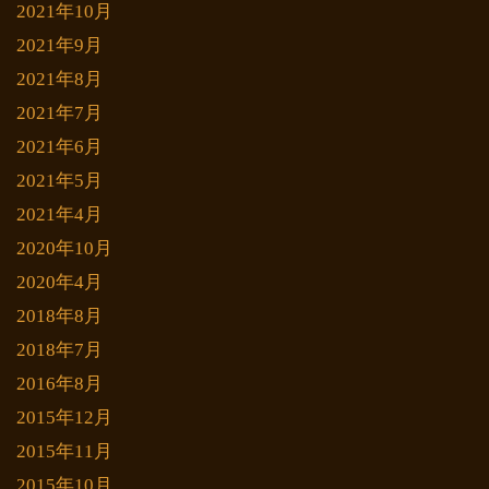
2021年10月
2021年9月
2021年8月
2021年7月
2021年6月
2021年5月
2021年4月
2020年10月
2020年4月
2018年8月
2018年7月
2016年8月
2015年12月
2015年11月
2015年10月