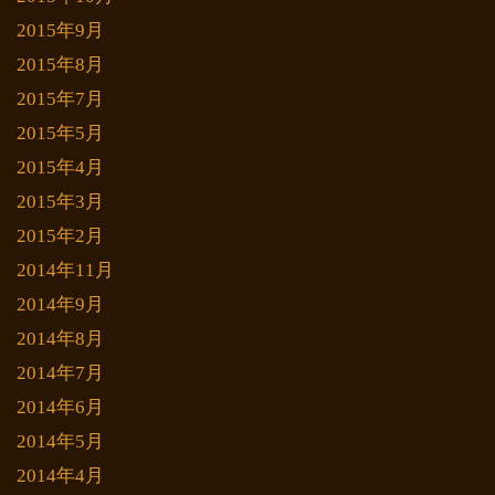
2015年9月
2015年8月
2015年7月
2015年5月
2015年4月
2015年3月
2015年2月
2014年11月
2014年9月
2014年8月
2014年7月
2014年6月
2014年5月
2014年4月