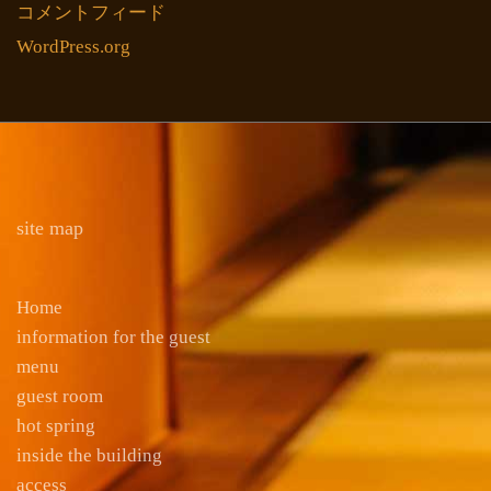
コメントフィード
WordPress.org
site map
Home
information for the guest
menu
guest room
hot spring
inside the building
access