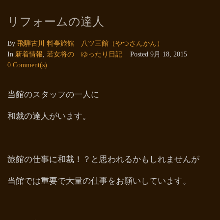
リフォームの達人
By
飛騨古川 料亭旅館 八ツ三館（やつさんかん）
In
新着情報
,
若女将の ゆったり日記
Posted
9月 18, 2015
0 Comment(s)
当館のスタッフの一人に
和裁の達人がいます。
旅館の仕事に和裁！？と思われるかもしれませんが
当館では重要で大量の仕事をお願いしています。