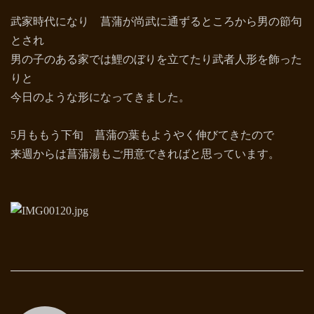
武家時代になり 菖蒲が尚武に通ずるところから男の節句
とされ
男の子のある家では鯉のぼりを立てたり武者人形を飾った
りと
今日のような形になってきました。
月ももう下旬 菖蒲の葉もようやく伸びてきたので
5
来週からは菖蒲湯もご用意できればと思っています。