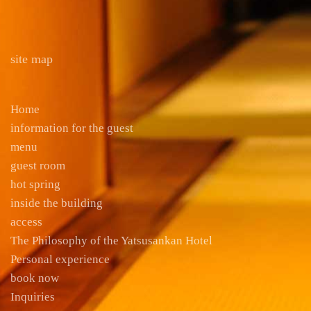
site map
Home
information for the guest
menu
guest room
hot spring
inside the building
access
The Philosophy of the Yatsusankan Hotel
Personal experience
book now
Inquiries