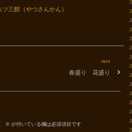
八ツ三館（やつさんかん）
NEXT
春盛り 花盛り
。
※
が付いている欄は必須項目です