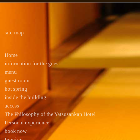
site map
Home
information for the guest
menu
guest room
hot spring
inside the building
access
The Philosophy of the Yatsusankan Hotel
Personal experience
book now
Inquiries