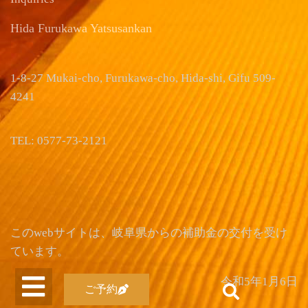
Hida Furukawa Yatsusankan
1-8-27 Mukai-cho, Furukawa-cho, Hida-shi, Gifu 509-
4241
TEL: 0577-73-2121
このwebサイトは、岐阜県からの補助金の交付を受け
ています。
令和5年1月6日
ご予約