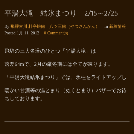
平湯大滝 結氷まつり 2/15～2/25
By
飛騨古川 料亭旅館 八ツ三館（やつさんかん）
In
新着情報
Posted
1月 11, 2012
0 Comment(s)
飛騨の三大名瀑のひとつ「平湯大滝」は
落差64mで、2月の厳冬期には全てが凍ります。
「平湯大滝結氷まつり」では、氷柱をライトアップし
暖かい甘酒等の温とまり（ぬくとまり）バザーでお待
ちしております。