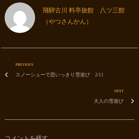
飛騨古川 料亭旅館 八ツ三館
（やつさんかん）
PREVIOUS
スノーシューで思いっきり雪遊び 2/11
NEXT
大人の雪遊び
コメントを残す