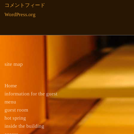
コメントフィード
WordPress.org
site map
Home
information for the guest
menu
guest room
hot spring
inside the building