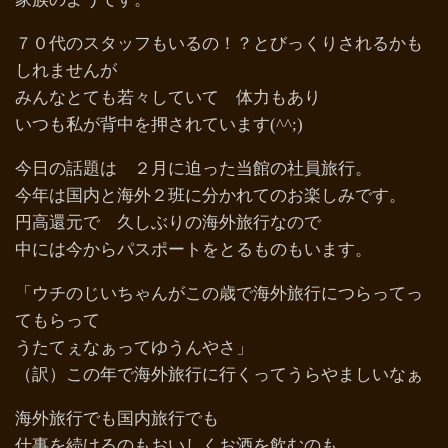
７０代のスタッフもいるの！？とびっくりされるかも
しれませんが
みんなとても若々していて 体力もあり
いつも私が背中を押されています(^^;)
今日の話題は ２月に迫った当館の社員旅行。
今年は国内と海外２班に分かれてのお楽しみです。
円高還元で 久しぶりの海外旅行なので
中には今からパスポートをとるものもいます。
「ウチのじいちゃんがこの歳で海外旅行につらってっ
てもらって
うたてぇなぁってゆうんやさ」
（訳）この年で海外旅行に行くってうらやましいなぁ
海外旅行でも国内旅行でも
仕事を続けるのもおいしくお酒を飲むのも