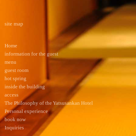
site map
Home
information for the guest
menu
guest room
hot spring
inside the building
access
The Philosophy of the Yatsusankan Hotel
Personal experience
book now
Inquiries