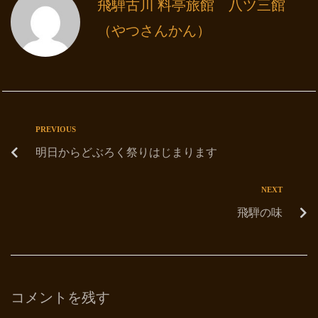
飛騨古川 料亭旅館 八ツ三館
（やつさんかん）
PREVIOUS
明日からどぶろく祭りはじまります
NEXT
飛騨の味
コメントを残す