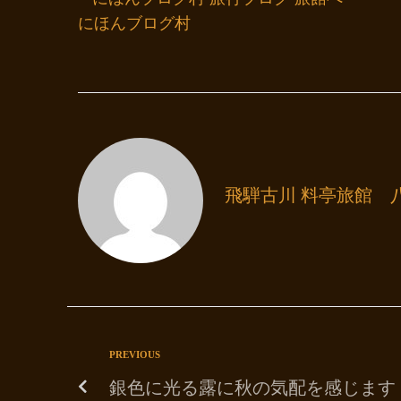
にほんブログ村
飛騨古川 料亭旅館 
PREVIOUS
銀色に光る露に秋の気配を感じます