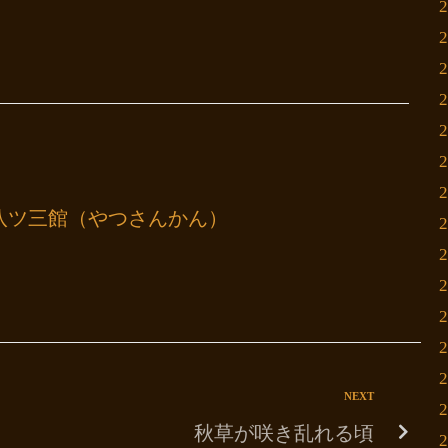
八ツ三館（やつさんかん）
NEXT
秋草が咲き乱れる頃