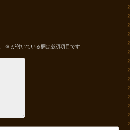
。
※
が付いている欄は必須項目です