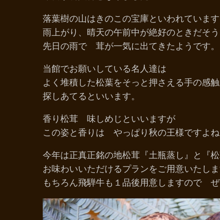
落葉樹の山はきのこの宝庫といわれています
雨上がり、晴天の午前中が絶好のときだそう
先日の雨で 茸が一気に出てきたようです。
当館でお願いしている名人達は
よく堆積した松葉をそっと押さえる手の感触
探しあてるといいます。
香り松茸 味しめじといいますが
この姿と香りは やっぱり秋の王様ですよね
今年は正真正銘の地松茸『土瓶蒸し』と『松
お味わいいただけるプランをご用意いたしま
もちろん飛騨牛も１品後用意しますので ぜ