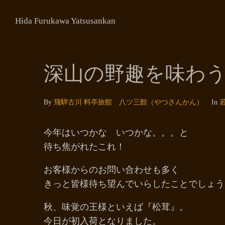
Hida Furukawa Yatsusankan
深山の野趣を味わ
By
飛騨古川 料亭旅館 八ツ三館（やつさんかん）
In
今年はいつかな いつかな。。。と
待ち焦がれたこれ！
お客様からのお問い合わせも多く
きっと皆様待ち望んでいらしたことでしょう
秋、味覚の王様といえば『松茸』。
今日が初入荷となりました。