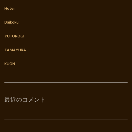
Hotei
Daikoku
YUTOROGI
TAMAYURA
KUON
最近のコメント