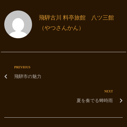
飛騨古川 料亭旅館 八ツ三館
（やつさんかん）
PREVIOUS
飛騨市の魅力
NEXT
夏を奏でる蝉時雨