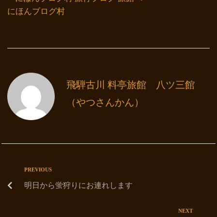
にほんブログ村
飛騨古川 料亭旅館 八ツ三館
（やつさんかん）
PREVIOUS
明日から蛍狩りにお連れします
NEXT