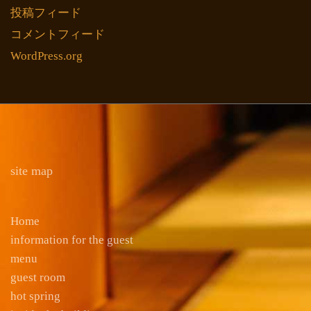
投稿フィード
コメントフィード
WordPress.org
site map
Home
information for the guest
menu
guest room
hot spring