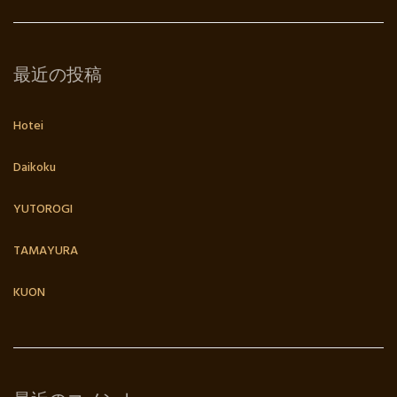
最近の投稿
Hotei
Daikoku
YUTOROGI
TAMAYURA
KUON