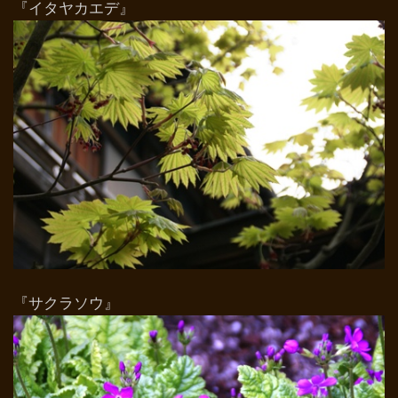
『イタヤカエデ』
『サクラソウ』