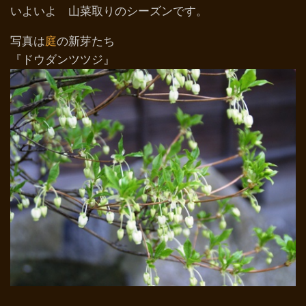
いよいよ 山菜取りのシーズンです。
写真は
庭
の新芽たち
『ドウダンツツジ』