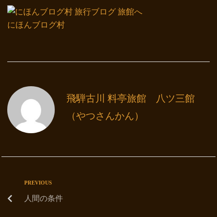
にほんブログ村
飛騨古川 料亭旅館 八ツ三館
（やつさんかん）
PREVIOUS
人間の条件