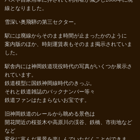
線となりました。
雪深い奥飛騨の第三セクター。
駅には廃線からそのまま時間が止まったかのように
案内版のほか、時刻運賃表もそのまま掲示されていま
した。
駅舎内には神岡鉄道現役時代の写真がいくつか展示さ
れています。
鉄道模型に国鉄神岡線時代のきっぷ。
それと鉄道雑誌のバックナンバー等々
鉄道ファンはたまらないお宝です。
旧神岡鉄道のレールから眺める景色は
開花間近の桜並木や高原川の渓谷、鉄橋、市街地など
など
変化に富んだ風景を楽しんでいただくことができま