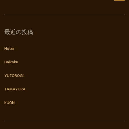
最近の投稿
Hotei
Daikoku
YUTOROGI
TAMAYURA
KUON