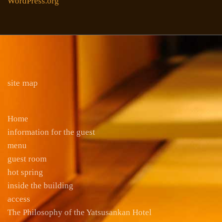
WordPress.org
site map
Home
information for the guest
menu
guest room
hot spring
inside the building
access
The Philosophy of the Yatsusankan Hotel