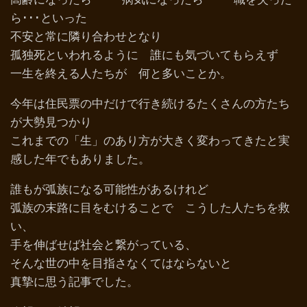
ら･･･といった
不安と常に隣り合わせとなり
孤独死といわれるように 誰にも気づいてもらえず
一生を終える人たちが 何と多いことか。
今年は住民票の中だけで行き続けるたくさんの方たち
が大勢見つかり
これまでの「生」のあり方が大きく変わってきたと実
感した年でもありました。
誰もが弧族になる可能性があるけれど
弧族の末路に目をむけることで こうした人たちを救
い、
手を伸ばせば社会と繋がっている、
そんな世の中を目指さなくてはならないと
真摯に思う記事でした。