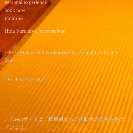
Personal experience
book now
Inquiries
Hida Furukawa Yatsusankan
1-8-27 Mukai-cho, Furukawa-cho, Hida-shi, Gifu 509-
4241
TEL: 0577-73-2121
このwebサイトは、岐阜県からの補助金の交付を受け
ています。