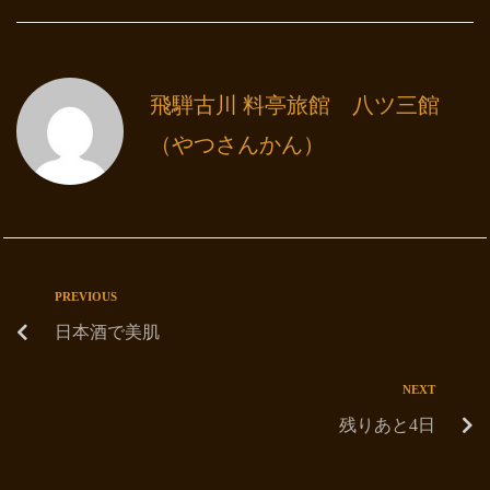
飛騨古川 料亭旅館 八ツ三館
（やつさんかん）
PREVIOUS
日本酒で美肌
NEXT
残りあと4日