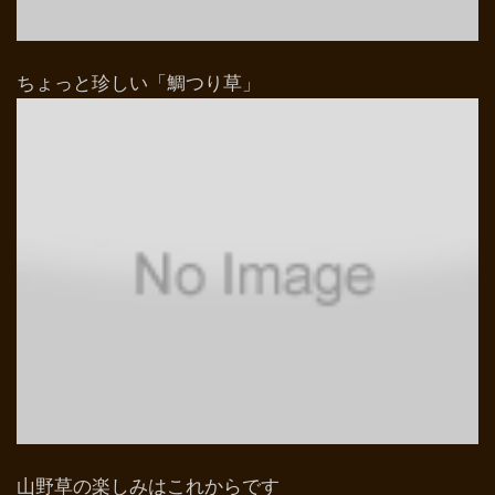
ちょっと珍しい「鯛つり草」
山野草の楽しみはこれからです