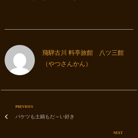
飛騨古川 料亭旅館 八ツ三館
（やつさんかん）
PREVIOUS
バケツも土鍋もだ～い好き
NEXT