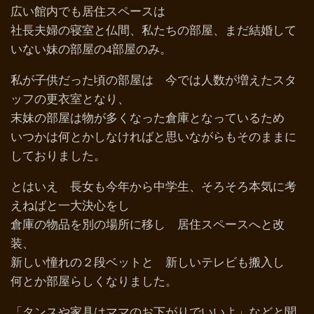
広い館内でも居住スペースは
社長夫婦の寝室と仏間、私たちの部屋、まだ結婚して
いない妹の部屋の4部屋のみ。
私が子供だった頃の部屋は 今では人数が増えたスタ
ッフの更衣室となり、
末妹の部屋は物が多くなった倉庫となっているため
いつかは何とかしなければと思いながらもそのままに
しておりました。
とはいえ 長女も今年から中学生、そろそろ本気に考
えねばと一大決心をし
倉庫の物品を別の場所に移し 居住スペースへと改
装、
新しい憧れの２段ベットと 新しいテレビも搬入し
何とか部屋らしくなりました。
「タンスや家具はママのお下がりでいいよ」などと聞