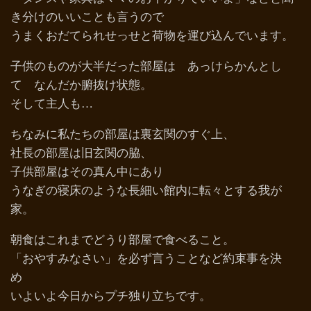
き分けのいいことも言うので
うまくおだてられせっせと荷物を運び込んでいます。
子供のものが大半だった部屋は あっけらかんとし
て なんだか腑抜け状態。
そして主人も…
ちなみに私たちの部屋は裏玄関のすぐ上、
社長の部屋は旧玄関の脇、
子供部屋はその真ん中にあり
うなぎの寝床のような長細い館内に転々とする我が
家。
朝食はこれまでどうり部屋で食べること。
「おやすみなさい」を必ず言うことなど約束事を決
め
いよいよ今日からプチ独り立ちです。