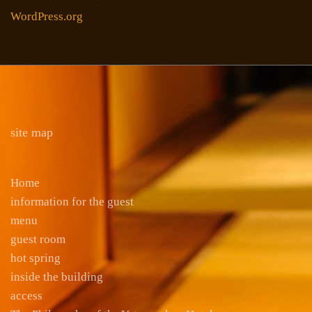
WordPress.org
site map
Home
information for the guest
menu
guest room
hot spring
inside the building
access