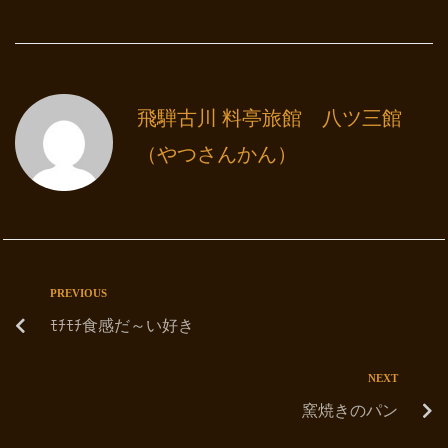
飛騨古川 料亭旅館 八ツ三館
（やつさんかん）
PREVIOUS
ﾓﾁﾓﾁ食感だ～い好き
NEXT
窯焼きのパン