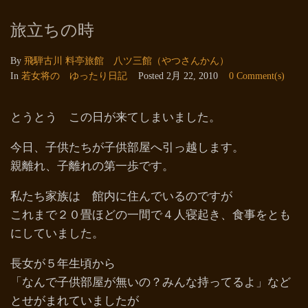
旅立ちの時
By
飛騨古川 料亭旅館 八ツ三館（やつさんかん）
In
若女将の ゆったり日記
Posted
2月 22, 2010
0 Comment(s)
とうとう この日が来てしまいました。
今日、子供たちが子供部屋へ引っ越します。
親離れ、子離れの第一歩です。
私たち家族は 館内に住んでいるのですが
これまで２０畳ほどの一間で４人寝起き、食事をとも
にしていました。
長女が５年生頃から
「なんで子供部屋が無いの？みんな持ってるよ」など
とせがまれていましたが