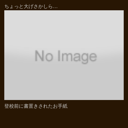
ちょっと大げさかしら…
登校前に書置きされたお手紙