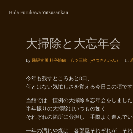
Hida Furukawa Yatsusankan
大掃除と大忘年会
By
飛騨古川 料亭旅館 八ツ三館（やつさんかん）
In
今年も残すところあと8日、
何とはない気忙しさを覚える今日この頃です
当館では 恒例の大掃除＆忘年会をしました
半年振りの大掃除はいつもの如く
それぞれの箇所に分担し 手際よく進んでい
一年の汚れや煤は 各部屋それぞれが それ