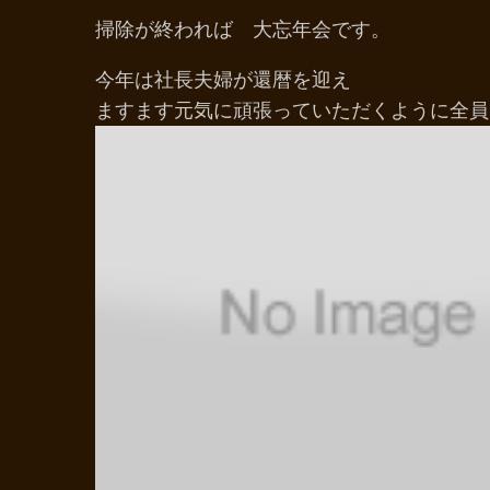
掃除が終われば 大忘年会です。
今年は社長夫婦が還暦を迎え
ますます元気に頑張っていただくように全員