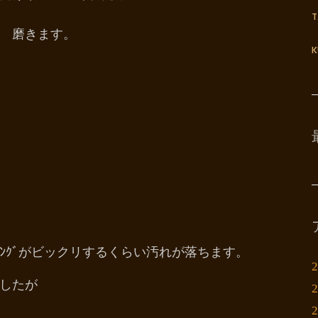
 磨きます。
K
ﾛｰﾘﾝｸﾞがビックリするくらい汚れが落ちます。
でしたが