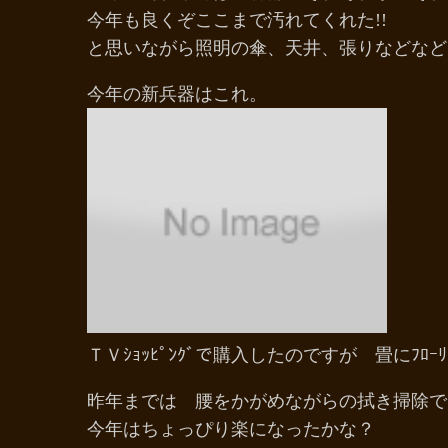
今年も良くぞここまで汚れてくれた!!
と思いながら照明の傘、天井、張りなどなど
今年の新兵器はこれ。
ＴＶｼｮｯﾋﾟﾝｸﾞで購入したのですが 畳にﾌ
昨年までは 腰をかがめながらの拭き掃除
今年はちょっぴり楽になったかな？