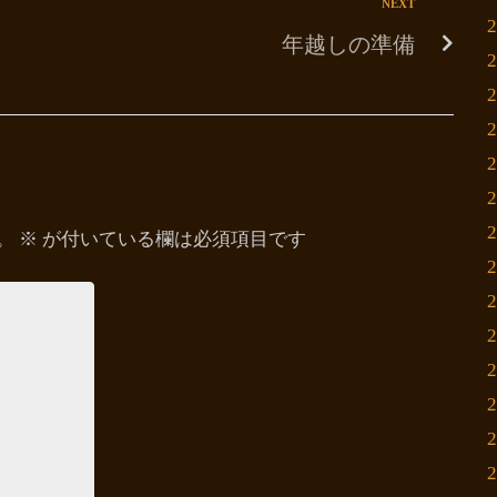
NEXT
年越しの準備
。
※
が付いている欄は必須項目です