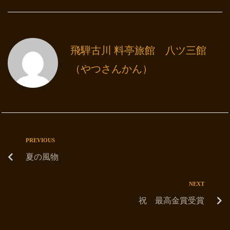
飛騨古川 料亭旅館 八ツ三館
（やつさんかん）
PREVIOUS
夏の風物
NEXT
祝 最高金賞受賞