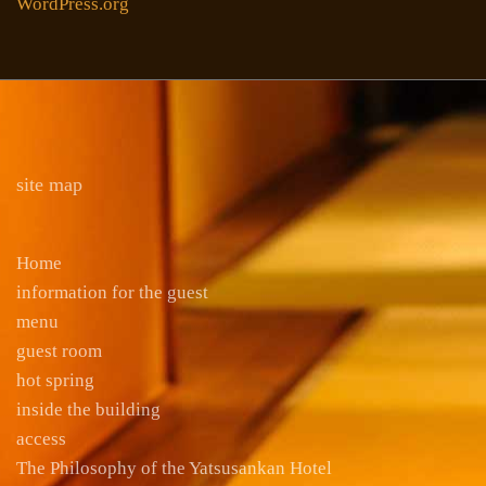
WordPress.org
site map
Home
information for the guest
menu
guest room
hot spring
inside the building
access
The Philosophy of the Yatsusankan Hotel