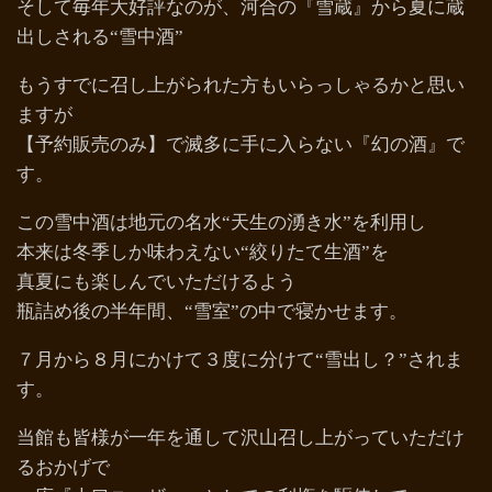
そして毎年大好評なのが、河合の『雪蔵』から夏に蔵
出しされる“雪中酒”
もうすでに召し上がられた方もいらっしゃるかと思い
ますが
【予約販売のみ】で滅多に手に入らない『幻の酒』で
す。
この雪中酒は地元の名水“天生の湧き水”を利用し
本来は冬季しか味わえない“絞りたて生酒”を
真夏にも楽しんでいただけるよう
瓶詰め後の半年間、“雪室”の中で寝かせます。
７月から８月にかけて３度に分けて“雪出し？”されま
す。
当館も皆様が一年を通して沢山召し上がっていただけ
るおかげで