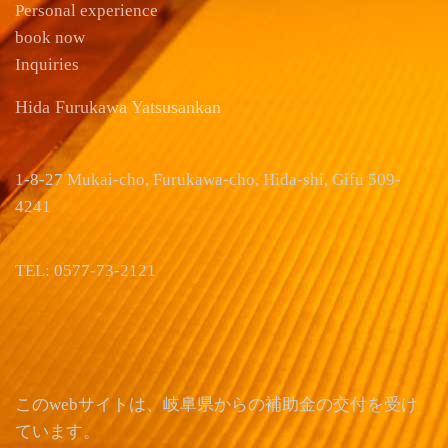
Personal experience
book now
Inquiries
Hida Furukawa Yatsusankan
1-8-27 Mukai-cho, Furukawa-cho, Hida-shi, Gifu 509-
4241
TEL: 0577-73-2121
このwebサイトは、岐阜県からの補助金の交付を受け
ています。