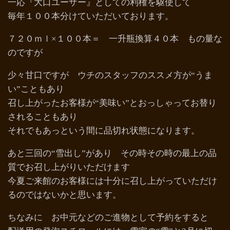
一応『大口ユーザー』としての利権を駆使して
毎年１００本分けていただいております。
７２０ｍｌ×１００本＝ 一升瓶換算４０本 もの量な
のですが
少々甘口ですが ウチのスタッフのススメ方が“うま
い”こともあり
召し上がったお客様が“美味い”とおっしゃってお替り
されることもあり
それでもあっという間に品切れ状態になります。
あと三回の“雪出し”があり その時その時の最上の品
質でお召し上がりいただけます
今夏ご来館のお客様には十分に召し上がっていただけ
るのではないかと思います。
ちなみに お中元などのご進物として予約をすると