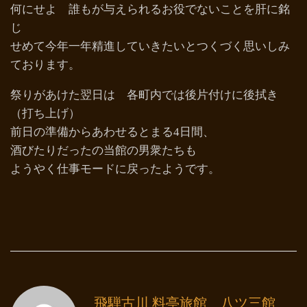
何にせよ 誰もが与えられるお役でないことを肝に銘
じ
せめて今年一年精進していきたいとつくづく思いしみ
ております。
祭りがあけた翌日は 各町内では後片付けに後拭き
（打ち上げ）
前日の準備からあわせるとまる4日間、
酒びたりだったの当館の男衆たちも
ようやく仕事モードに戻ったようです。
飛騨古川 料亭旅館 八ツ三館