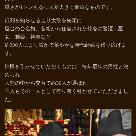
重さが1トンもあり大変大きく豪華なものです。
行列を知らせる走り太鼓を先頭に
屋台の台名旗、各組から任命された裃姿の警護、巫
女、雅楽、神楽など
約300人により厳かで華やかな時代蒔絵を繰り広げま
す。
神輿を引かせていただくものは 毎年厄年の男性と決
められ
大勢の中から交替で約30人が選ばれ
主人もその一人として有り難く引かせていただきまし
た。