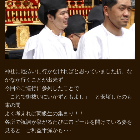
神社に厄払いに行かなければと思っていました折、な
かなか行くことが出来ず
今回のご巡行に参列したことで
「これで御祓いにいかずともよし」 と安堵したのも
束の間
よく考えれば同級生の集まり！！
各所で祝詞が挙がるたびに缶ビールを開けている姿を
見ると ご利益半減かも･･･