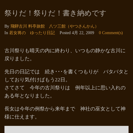
祭りだ！祭りだ！書き納めです
By
飛騨古川 料亭旅館 八ツ三館（やつさんかん）
In
若女将の ゆったり日記
Posted
4月 22, 2009
0 Comment(s)
古川祭りも晴天の内に終わり、いつもの静かな古川に
戻りました。
先日の日記では 続き･･･を書くつもりが バタバタと
しており気付けばもう22日。
さてさて 今年の古川祭りは 例年以上に思い入れの
ある年となりました。
長女は今年の例祭から来年まで 神社の巫女として神
様に仕えます。