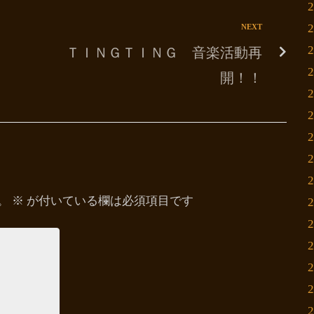
NEXT
ＴＩＮＧＴＩＮＧ 音楽活動再
開！！
。
※
が付いている欄は必須項目です