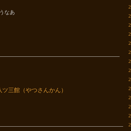
うなあ
八ツ三館（やつさんかん）