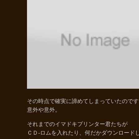
その時点で確実に諦めてしまっていたのです
意外や意外。
それまでのイマドキプリンター君たちが
ＣＤ-ロムを入れたり、何だかダウンロード