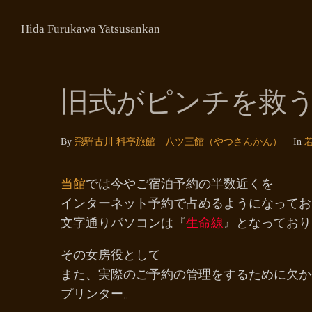
Hida Furukawa Yatsusankan
旧式がピンチを救
By
飛騨古川 料亭旅館 八ツ三館（やつさんかん）
In
当館
では今やご宿泊予約の半数近くを
インターネット予約で占めるようになってお
文字通りパソコンは『
生命線
』となっており
その女房役として
また、実際のご予約の管理をするために欠か
プリンター。