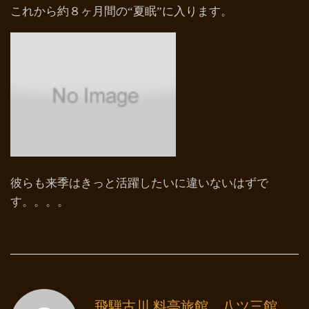
これから約８ヶ月間の“夏眠”に入ります。
彼らも来季はきっと活躍したいに違いないはずで
す。。。。
飛騨古川 料亭旅館 八ツ三館