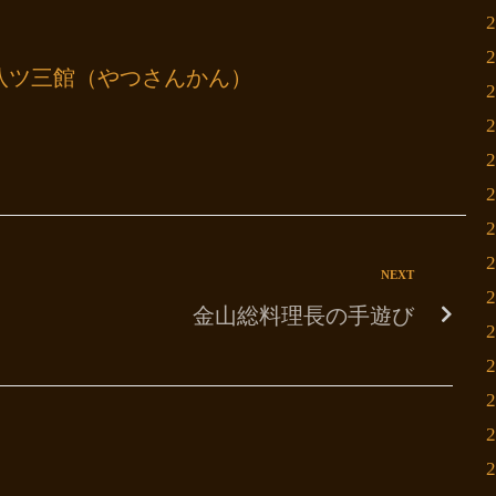
八ツ三館（やつさんかん）
NEXT
金山総料理長の手遊び