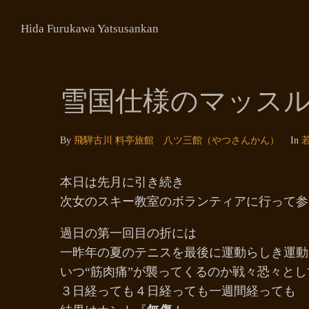
Hida Furukawa Yatsusankan
雪国仕様のマッス
By
飛騨古川 料亭旅館 八ツ三館（やつさんかん）
In
本日は先月に引き続き
次女のスキー教室のボランティアに行って参
過日の第一回目の折には
一昨年の夏のテニスを最後に運動らしき運動
いつ“筋肉痛”が襲ってくるのか戦々恐々と
３日経っても４日経っても一週間経っても