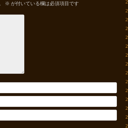
。
※
が付いている欄は必須項目です