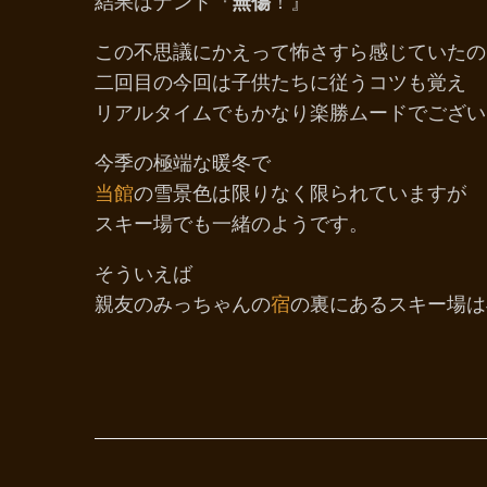
結果はナント『
無傷
！』
この不思議にかえって怖さすら感じていたの
二回目の今回は子供たちに従うコツも覚え
リアルタイムでもかなり楽勝ムードでござい
今季の極端な暖冬で
当館
の雪景色は限りなく限られていますが
スキー場でも一緒のようです。
そういえば
親友のみっちゃんの
宿
の裏にあるスキー場は