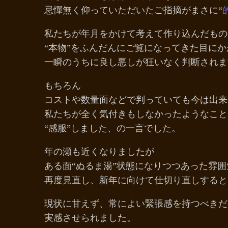
忌憚無く仰っていただいたご指摘がまさに“
私たちが年月をかけて考えて作り込んだもの
“本物”をふんだんにご覧になってきた目にか
一瞬のうちに良し悪しが狂いなく判断されま
もちろん
コストや数量面などで判っていても今は出来
私たちが全く気付きもしなかったようなこと
“感服”しました、の一言でした。
年の瀬も近くなりましたが
ある面“ぬるま湯”状態になりつつあった雰
再度見直し、新年に向けて仕切り直しすると
現状に甘えず、常によい緊張感を持つべきだ
実感させられました。