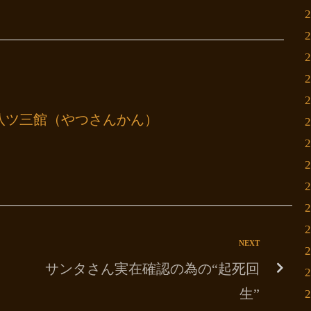
八ツ三館（やつさんかん）
NEXT
サンタさん実在確認の為の“起死回
生”