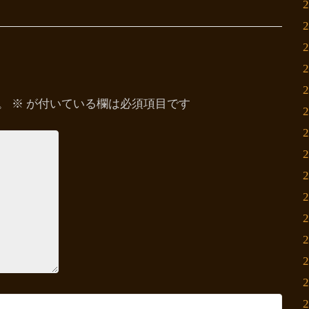
。
※
が付いている欄は必須項目です