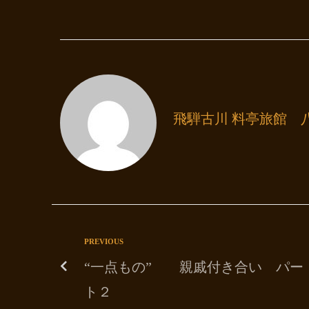
飛騨古川 料亭旅館 
PREVIOUS
“一点もの” 親戚付き合い パー
ト２