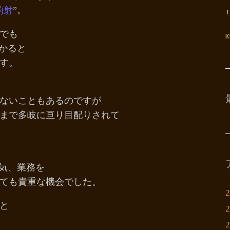
的射
”。
でも
K
かると
す。
ないこともあるのですが
まで多岐に亘り目配りされて
囲気、業務を
ても貴重な機会でした。
と