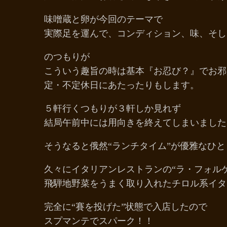
味噌蔵と卵が今回のテーマで
実際足を運んで、コンディション、味、そし
のつもりが
こういう趣旨の時は基本『お忍び？』でお邪
定・不定休日にあたったりもします。
５軒行くつもりが３軒しか見れず
結局午前中には用向きを終えてしまいました
そうなると俄然“ランチタイム”が優雅なひ
久々にイタリアンレストランの“ラ・フォル
飛騨地野菜をうまく取り入れたチロル系イタ
完全に“賽を投げた”状態で入店したので
スプマンテでスパーク！！