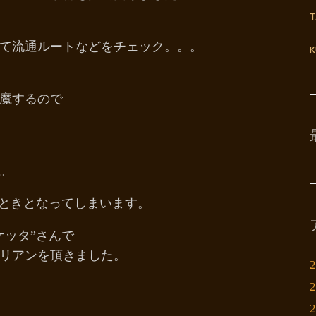
て流通ルートなどをチェック。。。
K
魔するので
。
とときとなってしまいます。
ケッタ”さんで
リアンを頂きました。