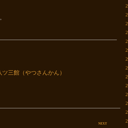
。
八ツ三館（やつさんかん）
NEXT