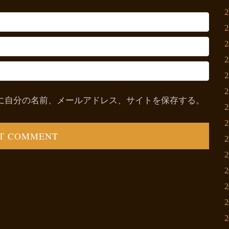
に自分の名前、メールアドレス、サイトを保存する。