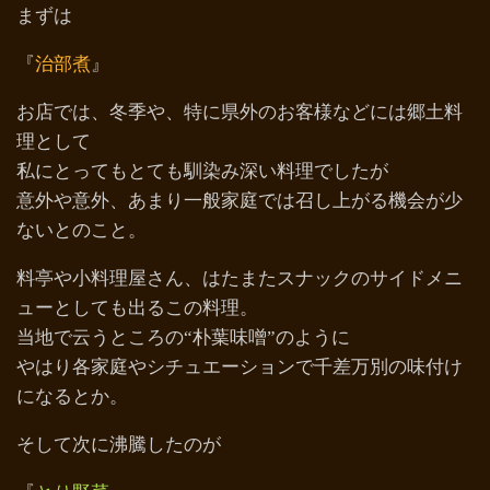
まずは
『
治部煮
』
お店では、冬季や、特に県外のお客様などには郷土料
理として
私にとってもとても馴染み深い料理でしたが
意外や意外、あまり一般家庭では召し上がる機会が少
ないとのこと。
料亭や小料理屋さん、はたまたスナックのサイドメニ
ューとしても出るこの料理。
当地で云うところの“朴葉味噌”のように
やはり各家庭やシチュエーションで千差万別の味付け
になるとか。
そして次に沸騰したのが