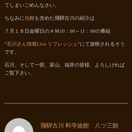
てしまいごめんなさい。
ちなみに
当館
も含めた飛騨古川の紹介は
７月１８日金曜日のＡＭ10：00～11：00の番組
“
石川さん情報Live リフレッシュ
”にて放映されるそう
です。
石川、そして一部、富山、福井の皆様、よろしければ
ご覧下さい。
飛騨古川 料亭旅館 八ツ三館