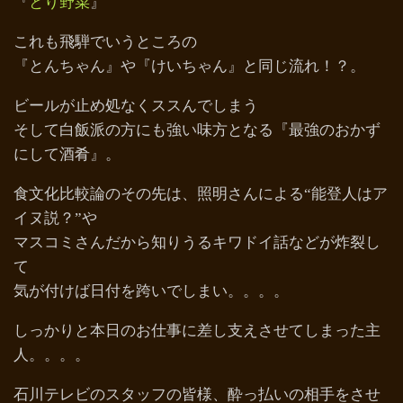
『
とり野菜
』
これも飛騨でいうところの
『とんちゃん』や『けいちゃん』と同じ流れ！？。
ビールが止め処なくススんでしまう
そして白飯派の方にも強い味方となる『最強のおかず
にして酒肴』。
食文化比較論のその先は、照明さんによる“能登人はア
イヌ説？”や
マスコミさんだから知りうるキワドイ話などが炸裂し
て
気が付けば日付を跨いでしまい。。。。
しっかりと本日のお仕事に差し支えさせてしまった主
人。。。。
石川テレビのスタッフの皆様、酔っ払いの相手をさせ