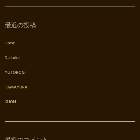
最近の投稿
Hotei
Daikoku
YUTOROGI
TAMAYURA
KUON
最近のコメント