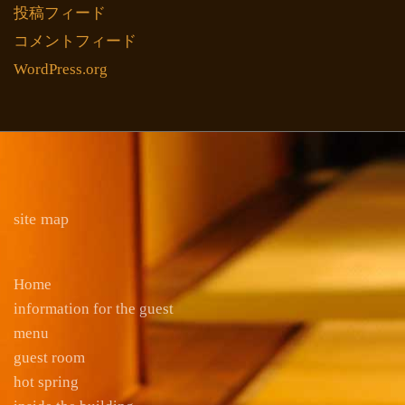
投稿フィード
コメントフィード
WordPress.org
site map
Home
information for the guest
menu
guest room
hot spring