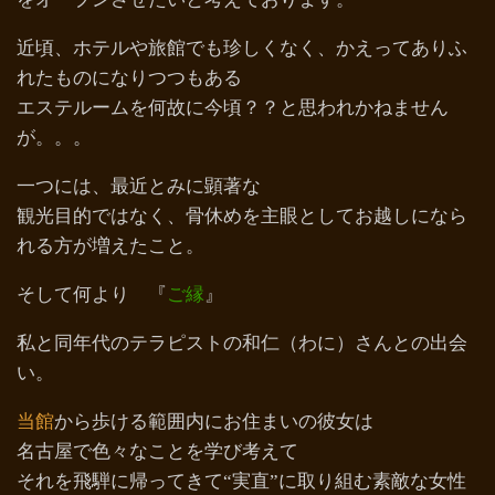
近頃、ホテルや旅館でも珍しくなく、かえってありふ
れたものになりつつもある
エステルームを何故に今頃？？と思われかねません
が。。。
一つには、最近とみに顕著な
観光目的ではなく、骨休めを主眼としてお越しになら
れる方が増えたこと。
そして何より 『
ご縁
』
私と同年代のテラピストの和仁（わに）さんとの出会
い。
当館
から歩ける範囲内にお住まいの彼女は
名古屋で色々なことを学び考えて
それを飛騨に帰ってきて“実直”に取り組む素敵な女性