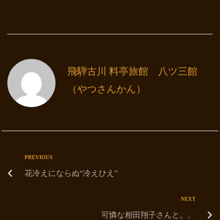
飛騨古川 料亭旅館 八ツ三館
（やつさんかん）
PREVIOUS
花冷えにならぬ“冷えひえ”
NEXT
可憐な相田翔子さんと。。