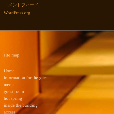
コメントフィード
WordPress.org
site map
Home
information for the guest
menu
guest room
hot spring
inside the building
access