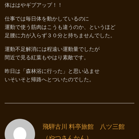
体ははやギブアップ！！
仕事では毎日体を動かしているのに
運動で使う筋肉はこうも違うのか、というほど
足腰に力が入らず３０分と持ちませんでした。
運動不足解消には程遠い運動量でしたが
間近で見る紅葉もやはり素敵です。
昨日は「森林浴に行った」と思い込ませ
いそいそと帰路へとついたのでした。
飛騨古川 料亭旅館 八ツ三館
（やつさんかん）