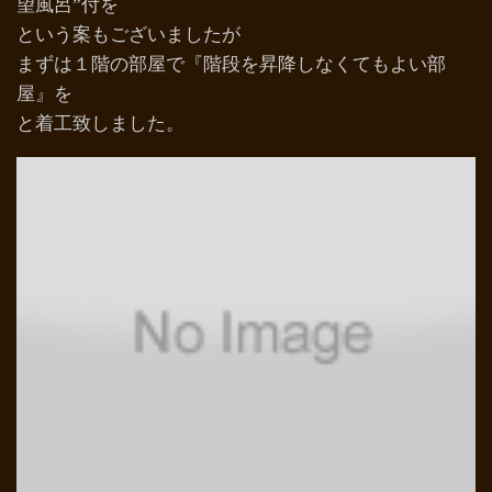
望風呂”付を
という案もございましたが
まずは１階の部屋で『階段を昇降しなくてもよい部
屋』を
と着工致しました。