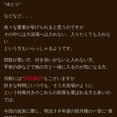
“ゆとり”
などなど。。。
色々な要素が挙げられると思うのですが
その中には大浴場へは入れない、入りたくても入れな
い
という方もいらっしゃるようです。
四肢が悪い方、付き添いがないと入れない方、
手術の跡などで他の方と一緒に入るのが気になる方。
当館には“
貸切風呂
”もございますが
好きな時間にいつでも、そう大浴場のように
という特典付きのこれらの部屋を選ばれる方も多いの
では。
今回の改装に際し、明治３８年築の招月楼の一室に“展