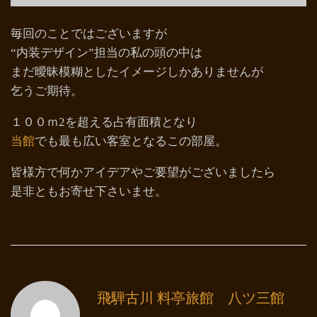
毎回のことではございますが
“内装デザイン”担当の私の頭の中は
まだ曖昧模糊としたイメージしかありませんが
乞うご期待。
１００ｍ2を超える占有面積となり
当館
でも最も広い客室となるこの部屋。
皆様方で何かアイデアやご要望がございましたら
是非ともお寄せ下さいませ。
飛騨古川 料亭旅館 八ツ三館