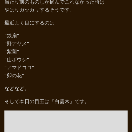
当たり前のものしか摘んでこれなかった時は
やはりガッカリするそうです。
最近よく目にするのは
“鉄扇”
“野アヤメ”
“紫蘭”
“山ボウシ”
“アマドコロ”
“卯の花”
などなど。
そして本日の目玉は『白雲木』です。