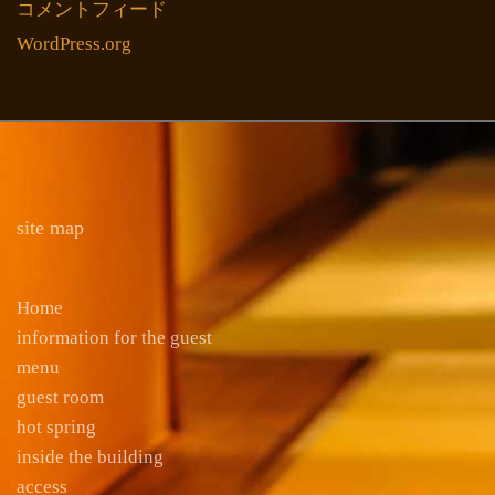
コメントフィード
WordPress.org
site map
Home
information for the guest
menu
guest room
hot spring
inside the building
access