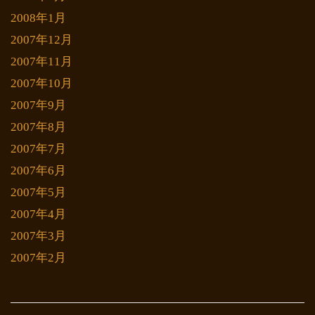
2008年1月
2007年12月
2007年11月
2007年10月
2007年9月
2007年8月
2007年7月
2007年6月
2007年5月
2007年4月
2007年3月
2007年2月