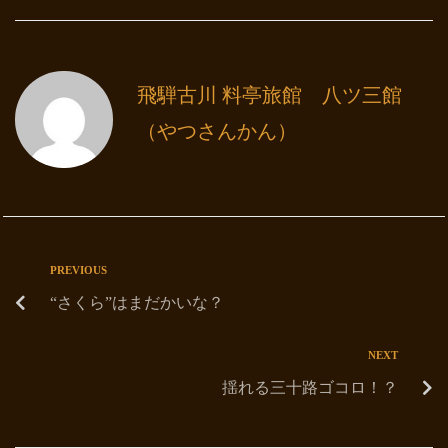
飛騨古川 料亭旅館 八ツ三館
（やつさんかん）
PREVIOUS
“さくら”はまだかいな？
NEXT
揺れる三十路ゴコロ！？