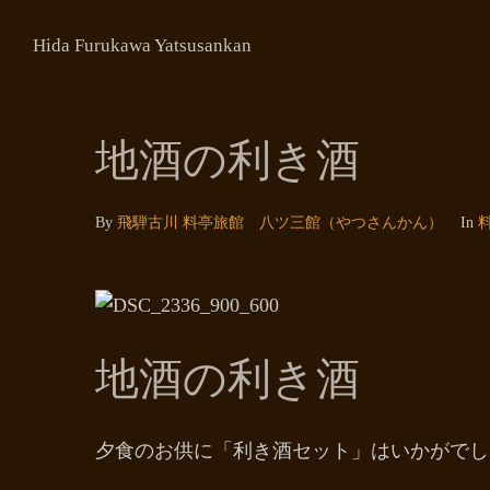
Hida Furukawa Yatsusankan
地酒の利き酒
By
飛騨古川 料亭旅館 八ツ三館（やつさんかん）
In
地酒の利き酒
夕食のお供に「利き酒セット」はいかがでし