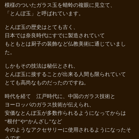
模様のついたガラス玉を蜻蛉の複眼に見立て、
「とんぼ玉」と呼ばれています。
とんぼ玉の歴史はとても古く、
日本では奈良時代にすでに製造されていて
もともとは厨子の装飾など仏教美術に通じていまし
た。
しかもその技法は秘伝とされ、
とんぼ玉に接することが出来る人間も限られていて
とても高尚なものだったのですね。
時代を経て 江戸時代に、中国のガラス技術と
ヨーロッパのガラス技術が伝えられ、
安価なとんぼ玉が多数作られるようになってからは
“根付”や“かんざし”など
今のようなアクセサリーに使用されるようになったそ
うです。