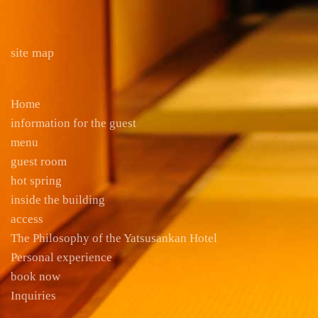
site map
Home
information for the guest
menu
guest room
hot spring
inside the building
access
The Philosophy of the Yatsusankan Hotel
Personal experience
book now
Inquiries