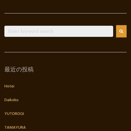
最近の投稿
Hotei
Daikoku
YUTOROGI
TAMAYURA