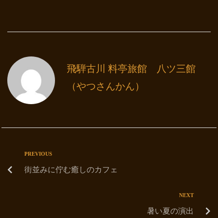
飛騨古川 料亭旅館 八ツ三館
（やつさんかん）
PREVIOUS
街並みに佇む癒しのカフェ
NEXT
暑い夏の演出