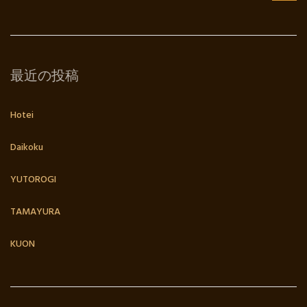
最近の投稿
Hotei
Daikoku
YUTOROGI
TAMAYURA
KUON