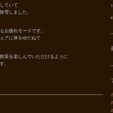
していて
除雪しました。
K
様もお疲れモードです。
ェアに体をゆだねて
散策を楽しんでいただけるように
す。