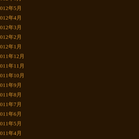
2012年5月
2012年4月
2012年3月
2012年2月
2012年1月
2011年12月
2011年11月
2011年10月
2011年9月
2011年8月
2011年7月
2011年6月
2011年5月
2011年4月