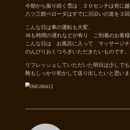
今朝から振り続く雪は ２０センチは有に越
八ツ三館ペローダはすでに川沿いの道を３回
こんな日は車の運転も大変、
JRも時間の遅れなどが有り ご到着のお客
こんな日は お風呂に入って マッサージチ
のんびりおくつろぎいただきたいものです。
リフレッシュしていただいた明日は少しでも
靴もしっかり乾かして送り出したいと思いま