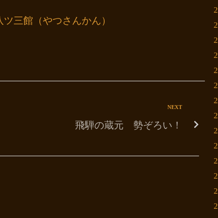
八ツ三館（やつさんかん）
NEXT
飛騨の蔵元 勢ぞろい！