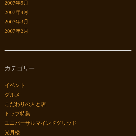
2007年5月
2007年4月
2007年3月
2007年2月
カテゴリー
イベント
グルメ
こだわりの人と店
トップ特集
ユニバーサルマインドグリッド
光月楼