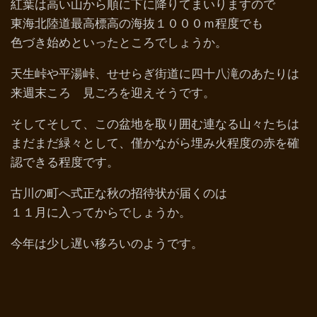
紅葉は高い山から順に下に降りてまいりますので
東海北陸道最高標高の海抜１０００ｍ程度でも
色づき始めといったところでしょうか。
天生峠や平湯峠、せせらぎ街道に四十八滝のあたりは
来週末ころ 見ごろを迎えそうです。
そしてそして、この盆地を取り囲む連なる山々たちは
まだまだ緑々として、僅かながら埋み火程度の赤を確
認できる程度です。
古川の町へ式正な秋の招待状が届くのは
１１月に入ってからでしょうか。
今年は少し遅い移ろいのようです。