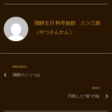
飛騨古川 料亭旅館 八ツ三館
（やつさんかん）
PREVIOUS
飛騨のごっつお
NEXT
円熟した“秋”の味